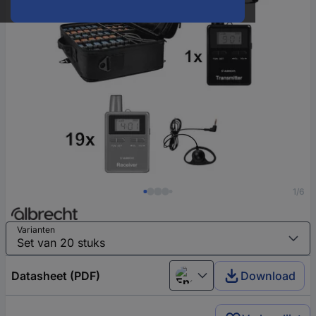
1/6
Varianten
Datasheet (PDF)
Download
English