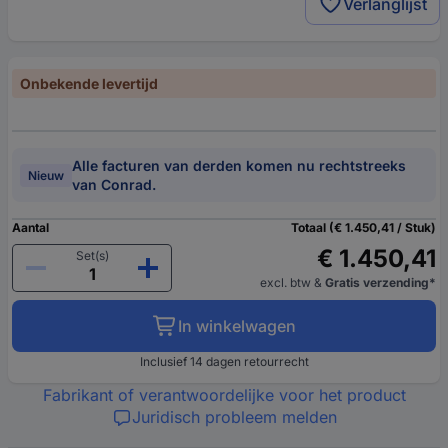
Verlanglijst
Onbekende levertijd
Alle facturen van derden komen nu rechtstreeks
Nieuw
van Conrad.
Aantal
Totaal (€ 1.450,41 / Stuk)
€ 1.450,41
Set(s)
excl. btw
&
Gratis verzending*
In winkelwagen
Inclusief 14 dagen retourrecht
Fabrikant of verantwoordelijke voor het product
Juridisch probleem melden