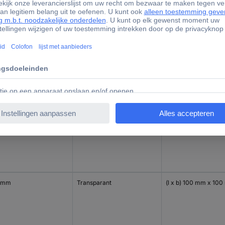
 mm
Transparant
(l x b) 150 mm x 50
 mm
Rood
(l x b) 150 mm x 50
 mm
Transparant
(l x b) 100 mm x 10