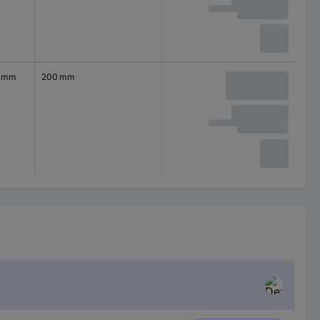
0 mm
200 mm