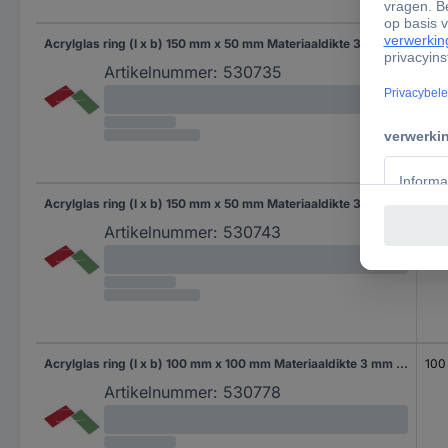
Acrylglas ring (l x b) 150 mm x 50 mm Materiaaldikte 3 mm Transparant 1 stuk(s)
150
Artikelnummer:
530735
Acrylglas ring (l x b) 150 mm x 50 mm Materiaaldikte 3 mm Rood 1 stuk(s)
150
Artikelnummer:
530743
Acrylglas ring (l x b) 100 mm x 100 mm Materiaaldikte 3 mm Transparant 1 stuk(s)
100
Artikelnummer:
530778