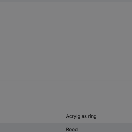
Acrylglas ring
Rood