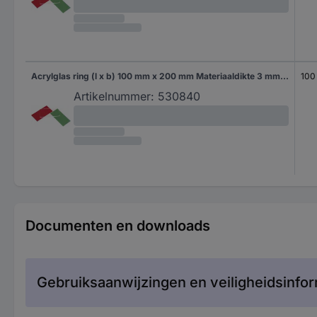
Acrylglas ring (l x b) 100 mm x 200 mm Materiaaldikte 3 mm Groen helder (getint) 1 stuk(s)
100
Artikelnummer:
530840
Documenten en downloads
Gebruiksaanwijzingen en veiligheidsinfor