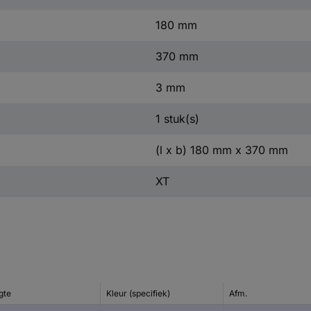
180 mm
370 mm
3 mm
1 stuk(s)
(l x b) 180 mm x 370 mm
XT
gte
Kleur (specifiek)
Afm.