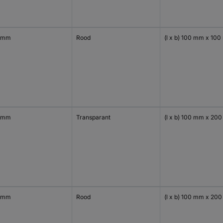
 mm
Rood
(l x b) 100 mm x 10
 mm
Transparant
(l x b) 100 mm x 20
 mm
Rood
(l x b) 100 mm x 20