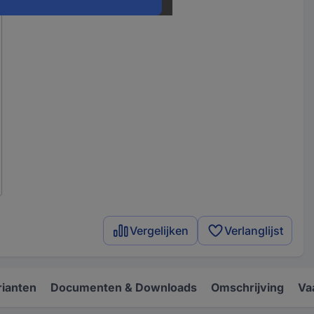
Vergelijken
Verlanglijst
rianten
Documenten & Downloads
Omschrijving
Va