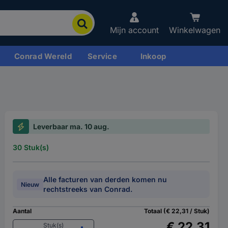
Mijn account
Winkelwagen
Conrad Wereld
Service
Inkoop
Leverbaar ma. 10 aug.
30 Stuk(s)
Alle facturen van derden komen nu
Nieuw
rechtstreeks van Conrad.
Aantal
Totaal (€ 22,31 / Stuk)
€ 22,31
Stuk(s)