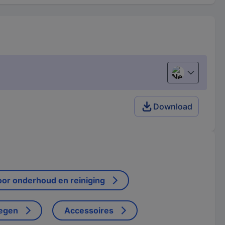
Nederlands
Download
or onderhoud en reiniging
wegen
Accessoires