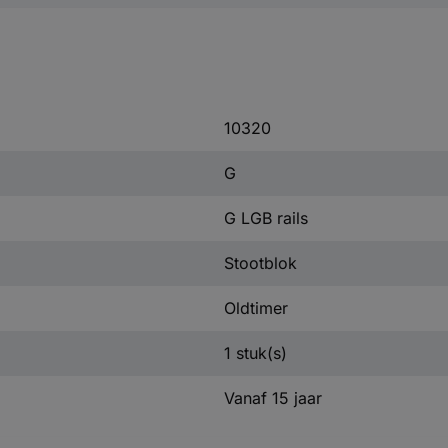
10320
G
G LGB rails
Stootblok
Oldtimer
1 stuk(s)
Vanaf 15 jaar