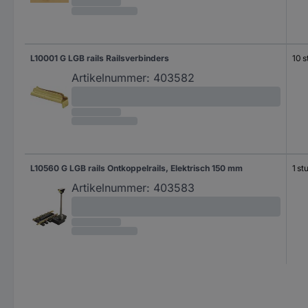
L10001 G LGB rails Railsverbinders
10 s
Artikelnummer:
403582
L10560 G LGB rails Ontkoppelrails, Elektrisch 150 mm
1 st
Artikelnummer:
403583