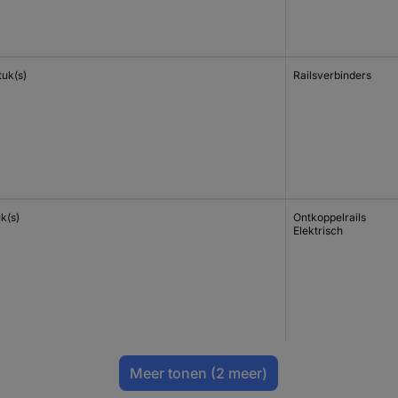
tuk(s)
Railsverbinders
uk(s)
Ontkoppelrails
Elektrisch
Meer tonen
(2 meer)