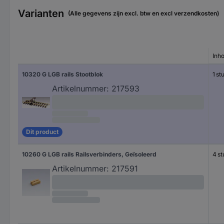
Varianten
(Alle gegevens zijn excl. btw en excl verzendkosten)
Inh
10320 G LGB rails Stootblok
1 st
Artikelnummer:
217593
Dit product
10260 G LGB rails Railsverbinders, Geïsoleerd
4 st
Artikelnummer:
217591