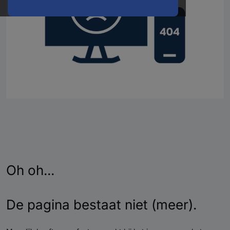
Oh oh...
De pagina bestaat niet (meer).