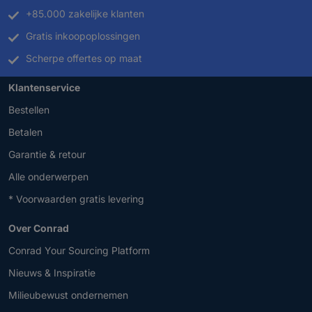
+85.000 zakelijke klanten
Gratis inkoopoplossingen
Scherpe offertes op maat
Klantenservice
Bestellen
Betalen
Garantie & retour
Alle onderwerpen
* Voorwaarden gratis levering
Over Conrad
Conrad Your Sourcing Platform
Nieuws & Inspiratie
Milieubewust ondernemen