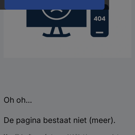
Oh oh...
De pagina bestaat niet (meer).