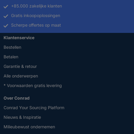
+85.000 zakelijke klanten
Gratis inkoopoplossingen
Scherpe offertes op maat
Klantenservice
Bestellen
Betalen
Garantie & retour
Alle onderwerpen
* Voorwaarden gratis levering
Over Conrad
Conrad Your Sourcing Platform
Nieuws & Inspiratie
Milieubewust ondernemen