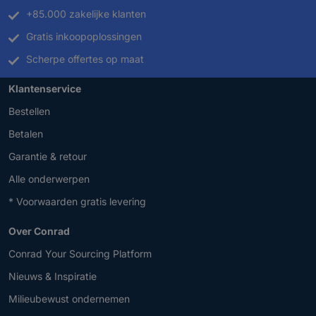
+85.000 zakelijke klanten
Gratis inkoopoplossingen
Scherpe offertes op maat
Klantenservice
Bestellen
Betalen
Garantie & retour
Alle onderwerpen
* Voorwaarden gratis levering
Over Conrad
Conrad Your Sourcing Platform
Nieuws & Inspiratie
Milieubewust ondernemen