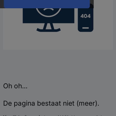
Oh oh...
De pagina bestaat niet (meer).