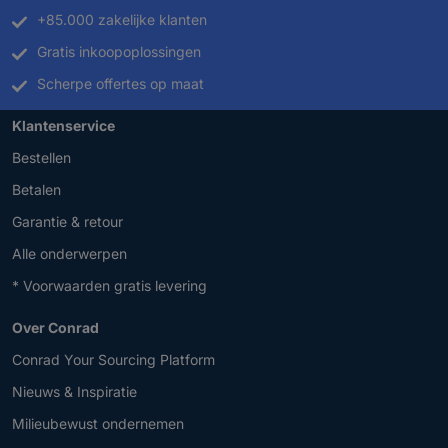
+85.000 zakelijke klanten
Gratis inkoopoplossingen
Scherpe offertes op maat
Klantenservice
Bestellen
Betalen
Garantie & retour
Alle onderwerpen
* Voorwaarden gratis levering
Over Conrad
Conrad Your Sourcing Platform
Nieuws & Inspiratie
Milieubewust ondernemen