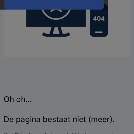
Oh oh...
De pagina bestaat niet (meer).