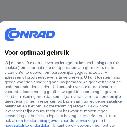
+3500 merken
+1.900.000 producten