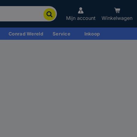
Mijn account
Winkelwagen
Conrad Wereld
Service
Inkoop