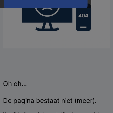
Oh oh...
De pagina bestaat niet (meer).