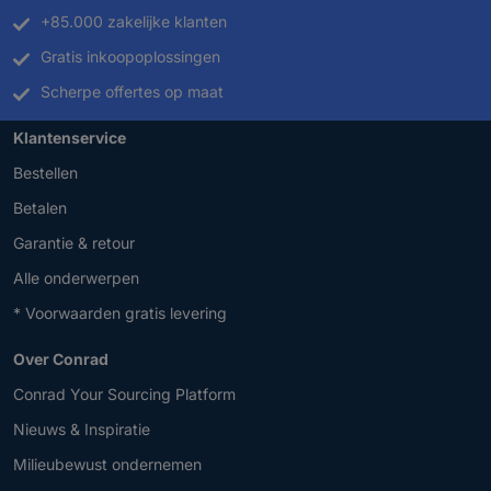
+85.000 zakelijke klanten
Gratis inkoopoplossingen
Scherpe offertes op maat
Klantenservice
Bestellen
Betalen
Garantie & retour
Alle onderwerpen
* Voorwaarden gratis levering
Over Conrad
Conrad Your Sourcing Platform
Nieuws & Inspiratie
Milieubewust ondernemen