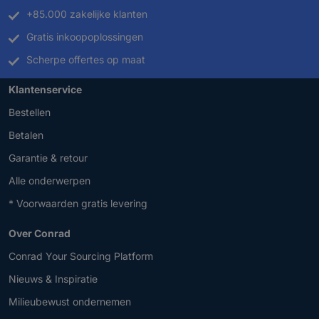
+85.000 zakelijke klanten
Gratis inkoopoplossingen
Scherpe offertes op maat
Klantenservice
Bestellen
Betalen
Garantie & retour
Alle onderwerpen
* Voorwaarden gratis levering
Over Conrad
Conrad Your Sourcing Platform
Nieuws & Inspiratie
Milieubewust ondernemen