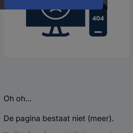
Oh oh...
De pagina bestaat niet (meer).