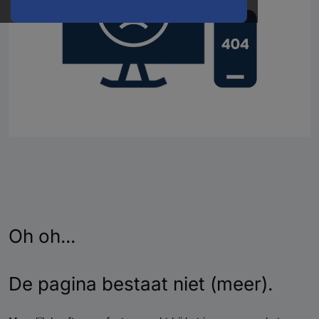
Oh oh...
De pagina bestaat niet (meer).