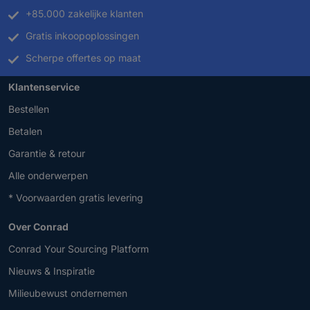
+85.000 zakelijke klanten
Gratis inkoopoplossingen
Scherpe offertes op maat
Klantenservice
Bestellen
Betalen
Garantie & retour
Alle onderwerpen
* Voorwaarden gratis levering
Over Conrad
Conrad Your Sourcing Platform
Nieuws & Inspiratie
Milieubewust ondernemen