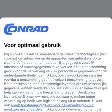
+3500 merken
+1.900.000 producten
+85.000 zakelijke klanten
Gratis inkoopoplossingen