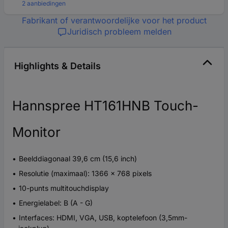
2 aanbiedingen
Fabrikant of verantwoordelijke voor het product
Juridisch probleem melden
Highlights & Details
Hannspree HT161HNB Touch-
Monitor
Beelddiagonaal 39,6 cm (15,6 inch)
Resolutie (maximaal): 1366 x 768 pixels
10-punts multitouchdisplay
Energielabel: B (A - G)
Interfaces: HDMI, VGA, USB, koptelefoon (3,5mm-