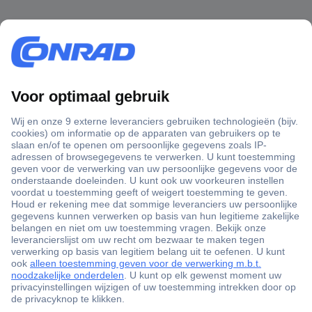
+3500 merken
+1.900.000 producten
+85.000 zakelijke klanten
Gratis inkoopoplossingen
Scherpe offertes op maat
Klantenservice
Bestellen