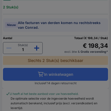
2 Stuk(s)
Alle facturen van derden komen nu rechtstreeks
Nieuw
van Conrad.
Aantal
Totaal (€ 198,34 / Stuk)
€ 198,34
Stuk(s)
excl. btw
&
Gratis verzending*
Slechts 2 Stuk(s) beschikbaar
In winkelwagen
Inclusief 14 dagen retourrecht
U heeft al het beste aanbod voor uw hoeveelheid.
De optimale selectie voor de ingevoerde hoeveelheid wordt
automatisch berekend, inclusief prijs (excl. verzendkosten) en
levertijd.